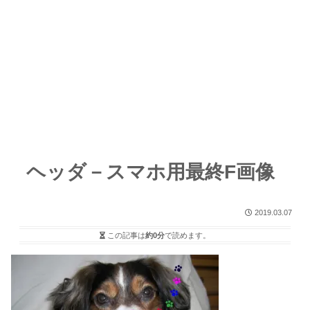
ヘッダ－スマホ用最終F画像
2019.03.07
この記事は
約0分
で読めます。