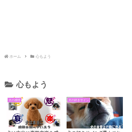
ホーム
心もよう
心もよう
犬の感情
犬の好きサイン