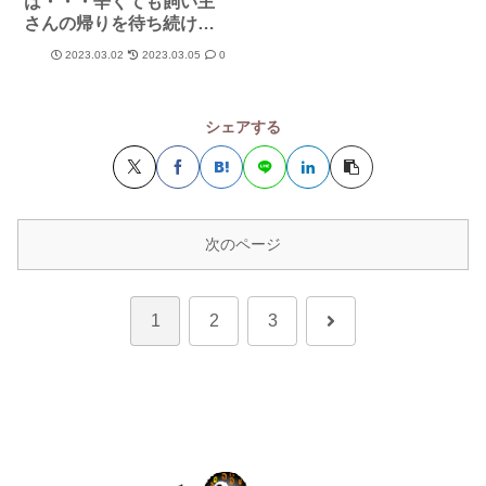
は・・・辛くても飼い主
さんの帰りを待ち続け
る！
2023.03.02
2023.03.05
0
シェアする
次のページ
次
1
2
3
へ