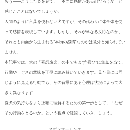
失う――こうした姿を見て、「本当に感情があるのだろうか」と
感じたことはないでしょうか。
人間のように言葉を使わない犬ですが、その代わりに体全体を使
って感情を表現しています。しかし、それが単なる反応なのか、
それとも内面から生まれる“本物の感情”なのかは意外と知られてい
ません。
本記事では、犬の「喜怒哀楽」の中でもまず“喜び”に焦点を当て、
行動やしぐさの意味を丁寧に読み解いていきます。見た目には同
じように見える行動でも、その背景にある心理は状況によって大
きく異なります。
愛犬の気持ちをより正確に理解するための第一歩として、「なぜ
その行動をとるのか」という視点で確認していきましょう。
スポンサーリンク