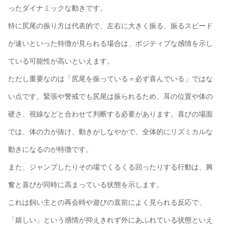
ったダイナミックな動きです。
特に尻尾の振り方は代表的で、左右に大きく振る、振るスピード
が速いといった特徴が見られる場合は、ポジティブな感情を示し
ている可能性が高いといえます。
ただし重要なのは「尻尾を振っている＝必ず喜んでいる」ではな
い点です。緊張や警戒でも尻尾は振られるため、耳の位置や体の
硬さ、視線などと合わせて判断する必要があります。喜びの場面
では、体の力が抜け、動きがしなやかで、全体的にリズミカルな
動きになるのが特徴です。
また、ジャンプしたりその場でくるくる回ったりする行動は、興
奮と喜びが同時に高まっている状態を示します。
これは飼い主との再会時や遊びの直前によく見られる反応で、
「嬉しい」という感情が抑えきれず外にあふれている状態といえ