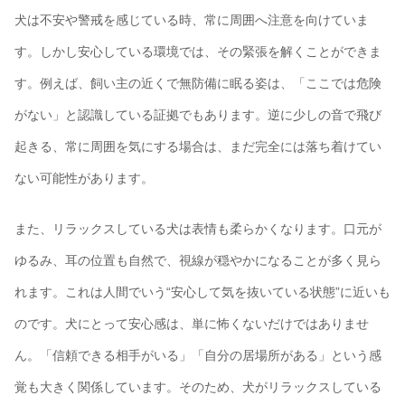
犬は不安や警戒を感じている時、常に周囲へ注意を向けていま
す。しかし安心している環境では、その緊張を解くことができま
す。例えば、飼い主の近くで無防備に眠る姿は、「ここでは危険
がない」と認識している証拠でもあります。逆に少しの音で飛び
起きる、常に周囲を気にする場合は、まだ完全には落ち着けてい
ない可能性があります。
また、リラックスしている犬は表情も柔らかくなります。口元が
ゆるみ、耳の位置も自然で、視線が穏やかになることが多く見ら
れます。これは人間でいう“安心して気を抜いている状態”に近いも
のです。犬にとって安心感は、単に怖くないだけではありませ
ん。「信頼できる相手がいる」「自分の居場所がある」という感
覚も大きく関係しています。そのため、犬がリラックスしている