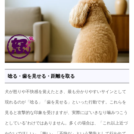
唸る・歯を見せる・距離を取る
犬が怒りや不快感を覚えたとき、最も分かりやすいサインとして
現れるのが「唸る」「歯を見せる」といった行動です。これらを
見ると攻撃的な印象を受けますが、実際には“いきなり噛みつこう
としている”わけではありません。多くの場合は、「これ以上近づ
かないでほしい」「怖い」「不快だ」という警告として行われて