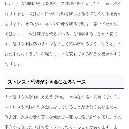
しかし、人間側がそれを無視して無理に触り続けたり、追い詰め
たりすると、犬はさらに強い行動を取らざるを得なくなる場合が
あります。そのため、唸りや距離を取る行動は「悪い犬だから」
ではなく、「今は嫌だと伝えている」と理解することが大切で
す。怒りや不快感のサインを正しく読み取れるようになると、犬
との不要なトラブルを減らし、より安心できる関係を築きやすく
なります。
ストレス・恐怖が引き金になるケース
犬の怒りや攻撃的に見える行動は、単純な性格の問題ではなく、
ストレスや恐怖が引き金になっていることが少なくありません。
例えば、大きな音が苦手な犬は雷や花火に強い恐怖を感じ、その
不安から唸ったり落ち着きを失ったりすることがあります。ま