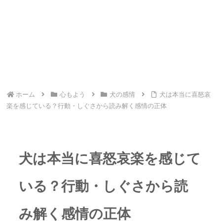
ホーム
心もよう
犬の感情
犬は本当に喜怒哀
楽を感じている？行動・しぐさから読み解く感情の正体
犬は本当に喜怒哀楽を感じて
いる？行動・しぐさから読
み解く感情の正体