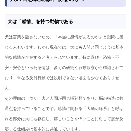
犬は「感情」を持つ動物である
犬は言葉を話さないため、「本当に感情があるのか」と疑問に感
じる人もいます。しかし現在では、犬にも人間と同じように基本
的な感情が存在すると考えられています。特に喜び・恐怖・不
安・安心といった感情は、多くの研究や行動観察から確認されて
おり、単なる反射行動では説明できない場面も少なくありませ
ん。
その理由の一つが、犬と人間が同じ哺乳類であり、脳の構造に共
通点を持っていることです。感情に関わる「大脳辺縁系」と呼ば
れる部分は犬にも存在し、嬉しいことや怖いことに対して脳が反
応する仕組みは基本的に共通しています。