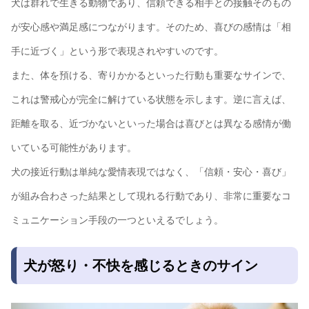
犬は群れで生きる動物であり、信頼できる相手との接触そのもの
が安心感や満足感につながります。そのため、喜びの感情は「相
手に近づく」という形で表現されやすいのです。
また、体を預ける、寄りかかるといった行動も重要なサインで、
これは警戒心が完全に解けている状態を示します。逆に言えば、
距離を取る、近づかないといった場合は喜びとは異なる感情が働
いている可能性があります。
犬の接近行動は単純な愛情表現ではなく、「信頼・安心・喜び」
が組み合わさった結果として現れる行動であり、非常に重要なコ
ミュニケーション手段の一つといえるでしょう。
犬が怒り・不快を感じるときのサイン