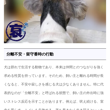
分離不安・留守番時の行動
犬は群れで生活する動物であり、本来は仲間とのつながりを強く
求める性質を持っています。そのため、飼い主と離れる時間が長
くなると、不安や寂しさを感じる犬は少なくありません。特に代
表的なのが「分離不安」と呼ばれる状態で、飼い主の外出時に強
いストレス反応を示すことがあります。例えば、吠え続ける、室
内を荒らす、トイレを失敗する、落ち着きなく歩き回るといった