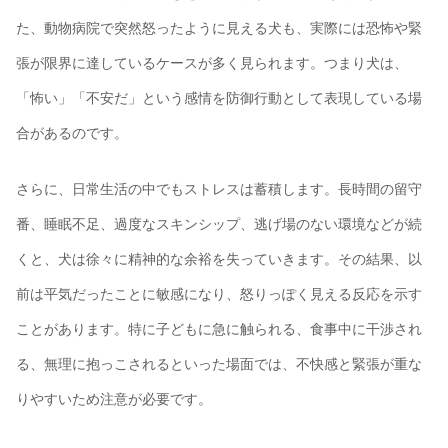
た、動物病院で突然怒ったように見える犬も、実際には恐怖や緊
張が限界に達しているケースが多く見られます。つまり犬は、
「怖い」「不安だ」という感情を防御行動として表現している場
合があるのです。
さらに、日常生活の中でもストレスは蓄積します。長時間の留守
番、睡眠不足、過度なスキンシップ、逃げ場のない環境などが続
くと、犬は徐々に精神的な余裕を失っていきます。その結果、以
前は平気だったことに敏感になり、怒りっぽく見える反応を示す
ことがあります。特に子どもに急に触られる、食事中に干渉され
る、無理に抱っこされるといった場面では、不快感と緊張が重な
りやすいため注意が必要です。