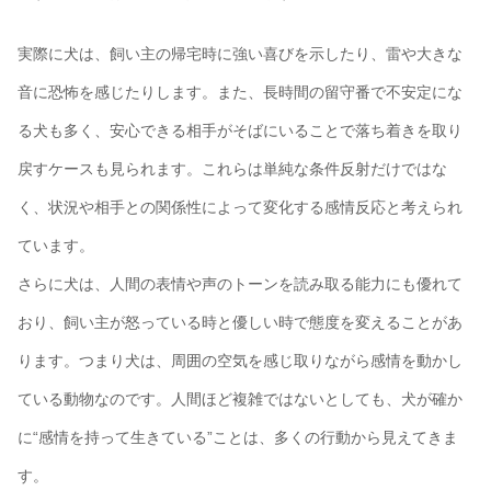
実際に犬は、飼い主の帰宅時に強い喜びを示したり、雷や大きな
音に恐怖を感じたりします。また、長時間の留守番で不安定にな
る犬も多く、安心できる相手がそばにいることで落ち着きを取り
戻すケースも見られます。これらは単純な条件反射だけではな
く、状況や相手との関係性によって変化する感情反応と考えられ
ています。
さらに犬は、人間の表情や声のトーンを読み取る能力にも優れて
おり、飼い主が怒っている時と優しい時で態度を変えることがあ
ります。つまり犬は、周囲の空気を感じ取りながら感情を動かし
ている動物なのです。人間ほど複雑ではないとしても、犬が確か
に“感情を持って生きている”ことは、多くの行動から見えてきま
す。