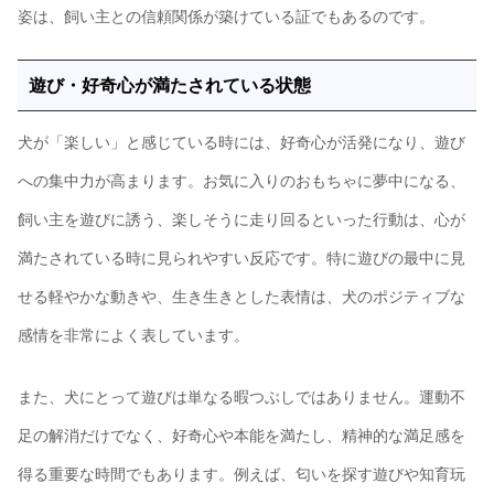
姿は、飼い主との信頼関係が築けている証でもあるのです。
遊び・好奇心が満たされている状態
犬が「楽しい」と感じている時には、好奇心が活発になり、遊び
への集中力が高まります。お気に入りのおもちゃに夢中になる、
飼い主を遊びに誘う、楽しそうに走り回るといった行動は、心が
満たされている時に見られやすい反応です。特に遊びの最中に見
せる軽やかな動きや、生き生きとした表情は、犬のポジティブな
感情を非常によく表しています。
また、犬にとって遊びは単なる暇つぶしではありません。運動不
足の解消だけでなく、好奇心や本能を満たし、精神的な満足感を
得る重要な時間でもあります。例えば、匂いを探す遊びや知育玩