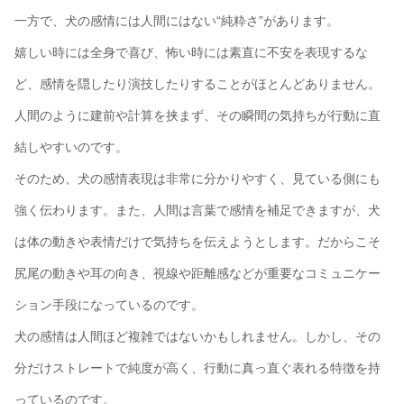
一方で、犬の感情には人間にはない“純粋さ”があります。
嬉しい時には全身で喜び、怖い時には素直に不安を表現するな
ど、感情を隠したり演技したりすることがほとんどありません。
人間のように建前や計算を挟まず、その瞬間の気持ちが行動に直
結しやすいのです。
そのため、犬の感情表現は非常に分かりやすく、見ている側にも
強く伝わります。また、人間は言葉で感情を補足できますが、犬
は体の動きや表情だけで気持ちを伝えようとします。だからこそ
尻尾の動きや耳の向き、視線や距離感などが重要なコミュニケー
ション手段になっているのです。
犬の感情は人間ほど複雑ではないかもしれません。しかし、その
分だけストレートで純度が高く、行動に真っ直ぐ表れる特徴を持
っているのです。