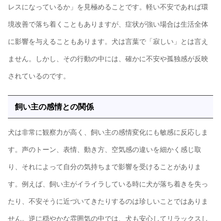
レスになっているか」を見極めることです。軽い不安であれば環
境改善で落ち着くこともありますが、症状が強い場合は生活全体
に影響を与えることもあります。犬は言葉で「寂しい」とは言え
ません。しかし、その行動の中には、確かに不安や孤独感が反映
されているのです。
飼い主の感情との関係
犬は非常に観察力が高く、飼い主の感情変化にも敏感に反応しま
す。声のトーン、表情、動き方、空気感の違いを細かく感じ取
り、それによって自分の気持ちまで影響を受けることがありま
す。例えば、飼い主がイライラしている時に犬が落ち着きを失っ
たり、不安そうに近づいてきたりするのは珍しいことではありま
せん。逆に穏やかな雰囲気の中では、犬も安心してリラックスし