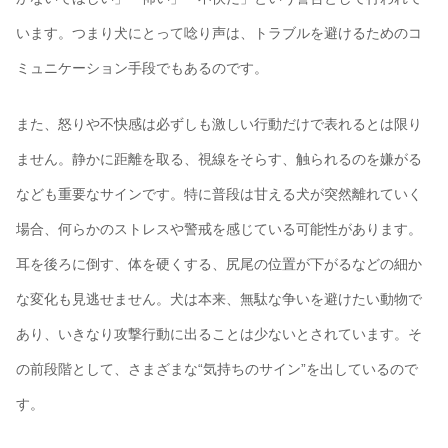
います。つまり犬にとって唸り声は、トラブルを避けるためのコ
ミュニケーション手段でもあるのです。
また、怒りや不快感は必ずしも激しい行動だけで表れるとは限り
ません。静かに距離を取る、視線をそらす、触られるのを嫌がる
なども重要なサインです。特に普段は甘える犬が突然離れていく
場合、何らかのストレスや警戒を感じている可能性があります。
耳を後ろに倒す、体を硬くする、尻尾の位置が下がるなどの細か
な変化も見逃せません。犬は本来、無駄な争いを避けたい動物で
あり、いきなり攻撃行動に出ることは少ないとされています。そ
の前段階として、さまざまな“気持ちのサイン”を出しているので
す。