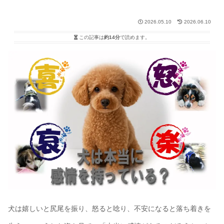
2026.05.10
2026.06.10
この記事は
約14分
で読めます。
犬は嬉しいと尻尾を振り、怒ると唸り、不安になると落ち着きを