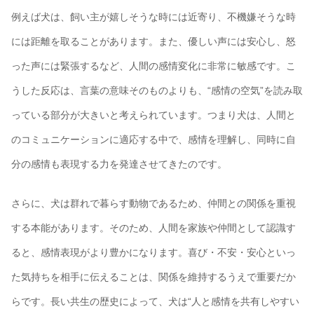
例えば犬は、飼い主が嬉しそうな時には近寄り、不機嫌そうな時
には距離を取ることがあります。また、優しい声には安心し、怒
った声には緊張するなど、人間の感情変化に非常に敏感です。こ
うした反応は、言葉の意味そのものよりも、“感情の空気”を読み取
っている部分が大きいと考えられています。つまり犬は、人間と
のコミュニケーションに適応する中で、感情を理解し、同時に自
分の感情も表現する力を発達させてきたのです。
さらに、犬は群れで暮らす動物であるため、仲間との関係を重視
する本能があります。そのため、人間を家族や仲間として認識す
ると、感情表現がより豊かになります。喜び・不安・安心といっ
た気持ちを相手に伝えることは、関係を維持するうえで重要だか
らです。長い共生の歴史によって、犬は“人と感情を共有しやすい