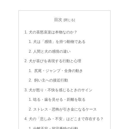
目次
犬の喜怒哀楽は本物なのか？
犬は「感情」を持つ動物である
人間と犬の感情の違い
犬が喜びを表現する行動と心理
尻尾・ジャンプ・全身の動き
飼い主への接近行動
犬が怒り・不快を感じるときのサイン
唸る・歯を見せる・距離を取る
ストレス・恐怖が引き金になるケース
犬の「悲しみ・不安」はどこまで存在する？
分離不安・留守番時の行動