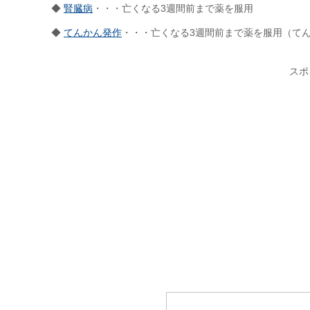
◆
腎臓病
・・・亡くなる3週間前まで薬を服用
◆
てんかん発作
・・・亡くなる3週間前まで薬を服用（て
スポ