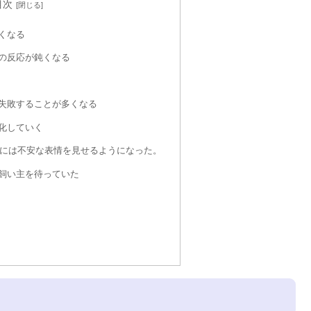
目次
くなる
の反応が鈍くなる
失敗することが多くなる
化していく
には不安な表情を見せるようになった。
飼い主を待っていた