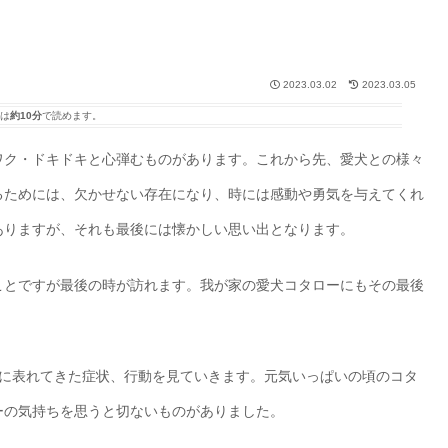
2023.03.02
2023.03.05
は
約10分
で読めます。
ワク・ドキドキと心弾むものがあります。これから先、愛犬との様々
るためには、欠かせない存在になり、時には感動や勇気を与えてくれ
ありますが、それも最後には懐かしい思い出となります。
ことですが最後の時が訪れます。我が家の愛犬コタローにもその最後
々に表れてきた症状、行動を見ていきます。元気いっぱいの頃のコタ
ーの気持ちを思うと切ないものがありました。