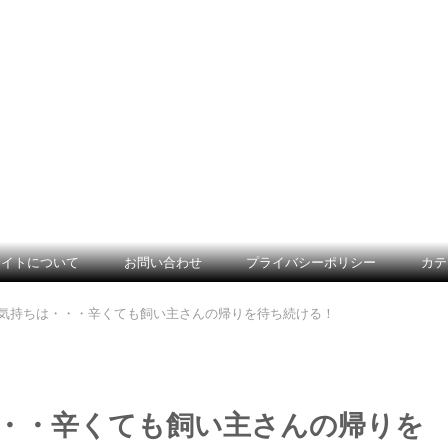
サイトについて
お問い合わせ
プライバシーポリシー
カテ
気持ちは・・・辛くても飼い主さんの帰りを待ち続ける！
・・辛くても飼い主さんの帰りを