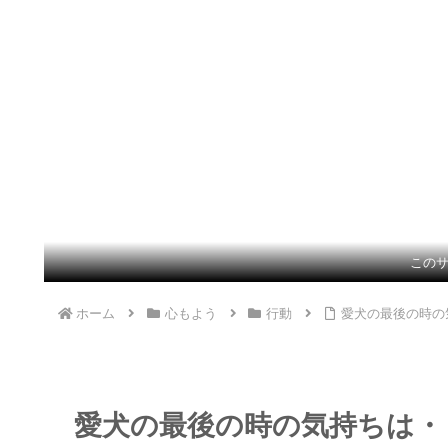
この
ホーム
心もよう
行動
愛犬の最後の時の
愛犬の最後の時の気持ちは・