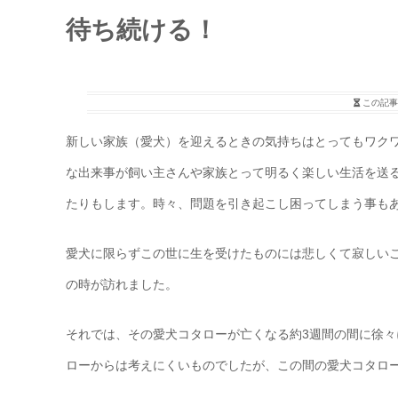
待ち続ける！
この記事
新しい家族（愛犬）を迎えるときの気持ちはとってもワク
な出来事が飼い主さんや家族とって明るく楽しい生活を送
たりもします。時々、問題を引き起こし困ってしまう事も
愛犬に限らずこの世に生を受けたものには悲しくて寂しい
の時が訪れました。
それでは、その愛犬コタローが亡くなる約3週間の間に徐
ローからは考えにくいものでしたが、この間の愛犬コタロ