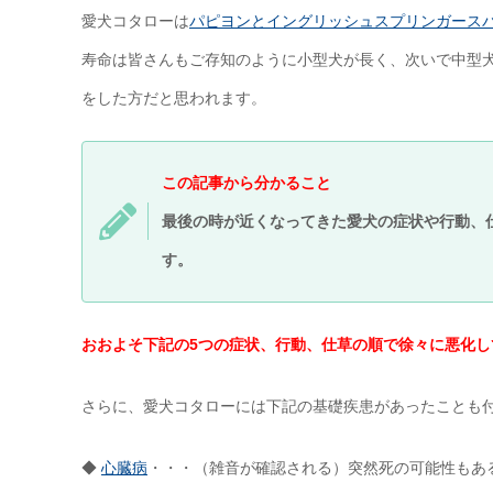
愛犬コタローは
パピヨンとイングリッシュスプリンガース
寿命は皆さんもご存知のように小型犬が長く、次いで中型
をした方だと思われます。
この記事から分かること
最後の時が近くなってきた愛犬の症状や行動、
す。
おおよそ下記の5つの症状、行動、仕草の順で徐々に悪化し
さらに、愛犬コタローには下記の基礎疾患があったことも
◆
心臓病
・・・（雑音が確認される）突然死の可能性もあ