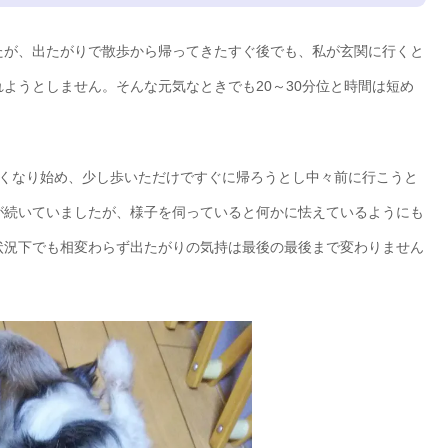
たが、出たがりで散歩から帰ってきたすぐ後でも、私が玄関に行くと
ようとしません。そんな元気なときでも20～30分位と時間は短め
短くなり始め、少し歩いただけですぐに帰ろうとし中々前に行こうと
が続いていましたが、様子を伺っていると何かに怯えているようにも
状況下でも相変わらず出たがりの気持は最後の最後まで変わりません