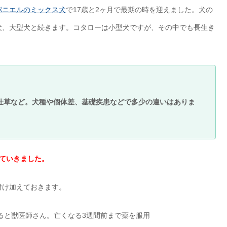
パニエルのミックス犬
で17歳と2ヶ月で最期の時を迎えました。犬の
犬、大型犬と続きます。コタローは小型犬ですが、その中でも長生き
仕草など。犬種や個体差、基礎疾患などで多少の違いはありま
ていきました。
付け加えておきます。
ると獣医師さん。亡くなる3週間前まで薬を服用