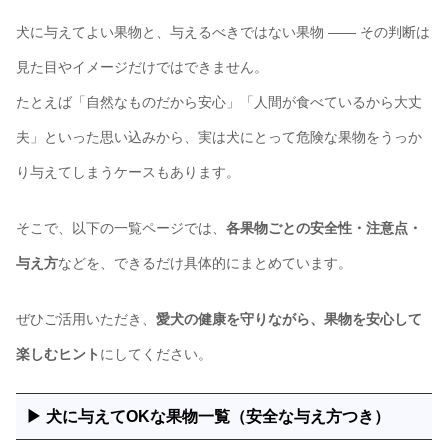
犬に与えてよい果物と、与えるべきではない果物 ―― その判断は
見た目やイメージだけではできません。
たとえば「自然なものだから安心」「人間が食べているから大丈
夫」といった思い込みから、実は犬にとって危険な果物をうっか
り与えてしまうケースもあります。
そこで、以下の一覧ページでは、
各果物ごとの安全性・注意点・
与え方
などを、できるだけ具体的にまとめています。
ぜひご活用いただき、
愛犬の健康を守りながら、果物を安心して
楽しむヒント
にしてください。
▶ 犬に与えてOKな果物一覧（安全な与え方つき）