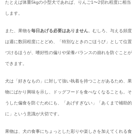
たとえば体重5kgの小型犬であれば、りんご1〜2切れ程度に相当
します。
また、果物を
毎日あげる必要はありません
。むしろ、与える頻度
は週に数回程度にとどめ、「特別なときのごほうび」として位置
づけるほうが、嗜好性の偏りや栄養バランスの崩れを防ぐことが
できます。
犬は「好きなもの」に対して強い執着を持つことがあるため、果
物にばかり興味を示し、ドッグフードを食べなくなることも。そ
うした偏食を防ぐためにも、「あげすぎない」「あくまで補助的
に」という意識が大切です。
果物は、犬の食事にちょっとした彩りや楽しさを加えてくれる食