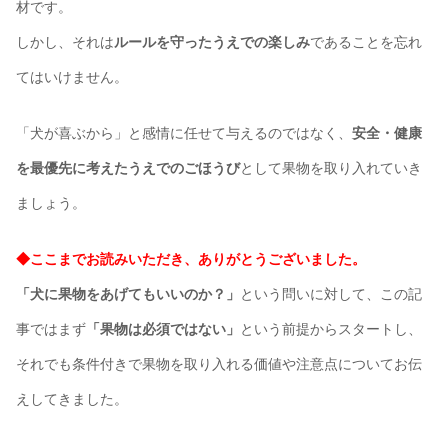
材です。
しかし、それは
ルールを守ったうえでの楽しみ
であることを忘れ
てはいけません。
「犬が喜ぶから」と感情に任せて与えるのではなく、
安全・健康
を最優先に考えたうえでのごほうび
として果物を取り入れていき
ましょう。
◆ここまでお読みいただき、ありがとうございました。
「犬に果物をあげてもいいのか？」
という問いに対して、この記
事ではまず
「果物は必須ではない」
という前提からスタートし、
それでも条件付きで果物を取り入れる価値や注意点についてお伝
えしてきました。