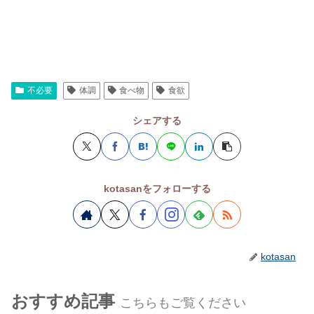
不必要
体調
食べ物
食欲
シェアする
kotasanをフォローする
kotasan
おすすめ記事
こちらもご覧ください