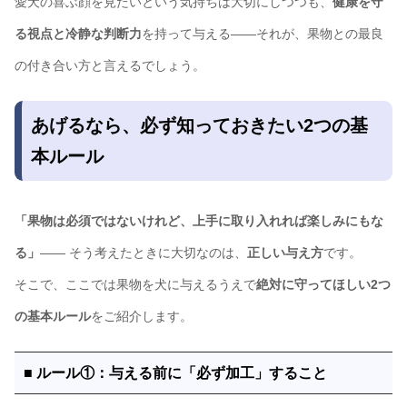
愛犬の喜ぶ顔を見たいという気持ちは大切にしつつも、
健康を守
る視点と冷静な判断力
を持って与える――それが、果物との最良
の付き合い方と言えるでしょう。
あげるなら、必ず知っておきたい2つの基
本ルール
「果物は必須ではないけれど、上手に取り入れれば楽しみにもな
る」
―― そう考えたときに大切なのは、
正しい与え方
です。
そこで、ここでは果物を犬に与えるうえで
絶対に守ってほしい2つ
の基本ルール
をご紹介します。
■ ルール①：与える前に「必ず加工」すること