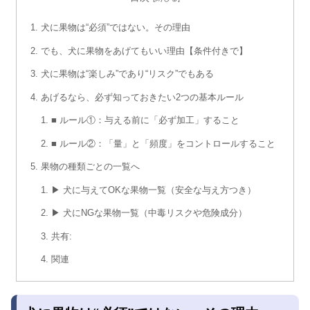
犬に果物は“必須”ではない。その理由
でも、犬に果物をあげてもいい理由【条件付きで】
犬に果物は“楽しみ”であり“リスク”でもある
あげるなら、必ず知っておきたい2つの基本ルール
■ ルール①：与える前に「必ず加工」すること
■ ルール②：「量」と「頻度」をコントロールすること
果物の種類ごとの一覧へ
▶ 犬に与えてOKな果物一覧（安全な与え方つき）
▶ 犬にNGな果物一覧（中毒リスクや危険成分）
共有:
関連