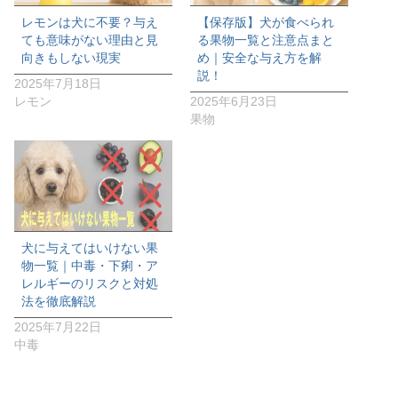
レモンは犬に不要？与え
【保存版】犬が食べられ
ても意味がない理由と見
る果物一覧と注意点まと
向きもしない現実
め｜安全な与え方を解
説！
2025年7月18日
レモン
2025年6月23日
果物
犬に与えてはいけない果
物一覧｜中毒・下痢・ア
レルギーのリスクと対処
法を徹底解説
2025年7月22日
中毒