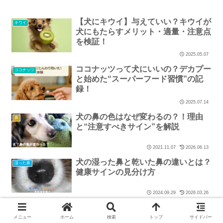
【犬にキウイ】与えていい？キウイが
キウイ
犬にもたらすメリット・適量・注意点
を検証！
2025.05.07
ココナッツって犬にいいの？デカプー
ココナッツ
と始めた“スーパーフード習慣”の記
録！
2025.07.14
犬の鼻の色はなぜ変わるの？！理由
鼻
と“注意すべきサイン”を解説
2021.11.07
2026.06.13
犬の湿った鼻と乾いた鼻の違いとは？
湿った鼻
健康サインの見分け方
2024.09.29
2026.03.26
犬にプラムは危険！絶対に与えてはい
プラム
けない理由と誤食時の対処法！
メニュー
ホーム
検索
トップ
サイドバー