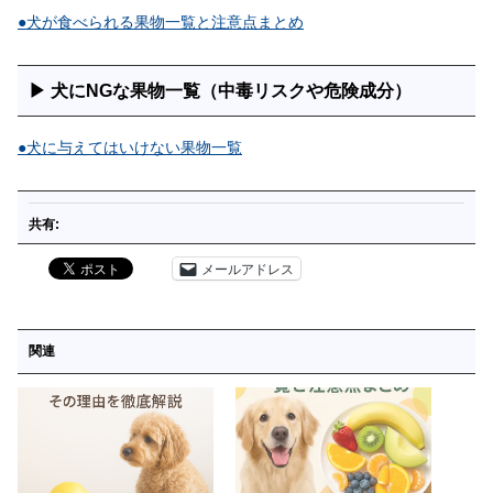
●犬が食べられる果物一覧と注意点まとめ
▶ 犬にNGな果物一覧（中毒リスクや危険成分）
●犬に与えてはいけない果物一覧
共有:
メールアドレス
関連