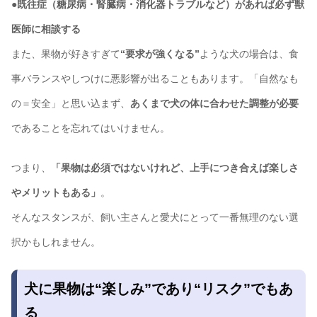
●既往症（糖尿病・腎臓病・消化器トラブルなど）があれば必ず獣
医師に相談する
また、果物が好きすぎて
“要求が強くなる”
ような犬の場合は、食
事バランスやしつけに悪影響が出ることもあります。「自然なも
の＝安全」と思い込まず、
あくまで犬の体に合わせた調整が必要
であることを忘れてはいけません。
つまり、
「果物は必須ではないけれど、上手につき合えば楽しさ
やメリットもある」
。
そんなスタンスが、飼い主さんと愛犬にとって一番無理のない選
択かもしれません。
犬に果物は“楽しみ”であり“リスク”でもあ
る