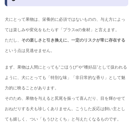
犬にとって果物は、栄養的に必須ではないものの、与え方によっ
ては楽しみや変化をもたらす「プラスαの食材」と言えます。
ただし、
その楽しさと引き換えに、一定のリスクが常に存在する
という点は見逃せません。
まず、果物は人間にとっても“ごほうび”や“嗜好品”として扱われる
ように、犬にとっても「特別な味」「非日常的な香り」として魅
力的に映ることがあります。
そのため、果物を与えると尻尾を振って喜んだり、目を輝かせて
おねだりする犬も珍しくありません。こうした反応は飼い主とし
ても嬉しく、つい「もうひとくち」と与えたくなるものです。