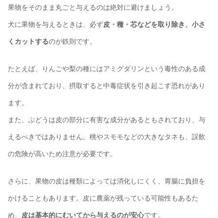
果物をそのまま丸ごと与えるのは絶対に避けましょう。
犬に果物を与えるときは、必ず
皮・種・芯などを取り除き、小さ
くカットする
のが鉄則です。
たとえば、りんごや梨の種にはアミグダリンという毒性のある成
分が含まれており、摂取すると中毒症状を引き起こす恐れがあり
ます。
また、ぶどうは皮の部分に有害な成分があるともされており、与
えるべきではありません。桃やスモモなどの大きなタネも、誤飲
の危険が高いため注意が必要です。
さらに、果物の皮は種類によっては消化しにくく、胃腸に負担を
かけることもあります。皮に農薬が残っている可能性もあるた
め、
皮は基本的にむいてから与えるのが安心
です。