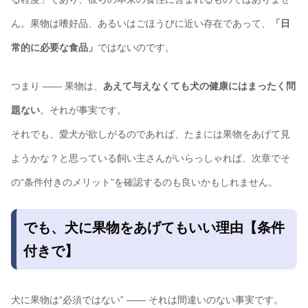
ん。果物は嗜好品、あるいはごほうびに近い存在であって、
「日
常的に必要な食品」
ではないのです。
つまり ―― 果物は、
あえて与えなくても犬の健康にはまったく問
題ない
。それが事実です。
それでも、愛犬が欲しがるのであれば、たまには果物をあげて見
ようかな？と思っている飼い主さんがいらっしゃれば、次章でそ
の“条件付きのメリット”を確認するのも良いかもしれません。
でも、犬に果物をあげてもいい理由【条件
付きで】
犬に果物は“必須ではない” ―― それは間違いのない事実です。