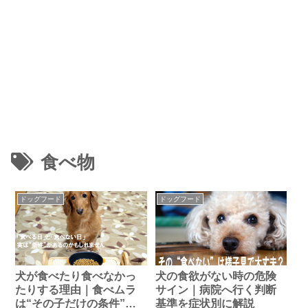
食べ物
ドッグフード
ドッグフード
犬が食べたり食べなかっ
犬の食欲がない時の危険
たりする理由｜食べムラ
サイン｜病院へ行く判断
は“その子だけの条件”が
基準を症状別に解説