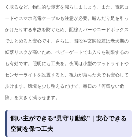
く取るなど、物理的な障害を減らしましょう。また、電気コ
ードやスマホ充電ケーブルも注意が必要。噛んだり足を引っ
かけたりする事故を防ぐため、配線カバーやコードボックス
でまとめると安心です。さらに、階段や玄関段差は老犬期の
転落リスクが高いため、ベビーゲートで出入りを制限するの
も有効です。照明にも工夫を。夜間は小型のフットライトや
センサーライトを設置すると、視力が落ちた犬でも安心して
歩けます。環境を少し整えるだけで、毎日の「何気ない危
険」を大きく減らせます。
飼い主ができる“見守り動線”｜安心できる
空間を保つ工夫