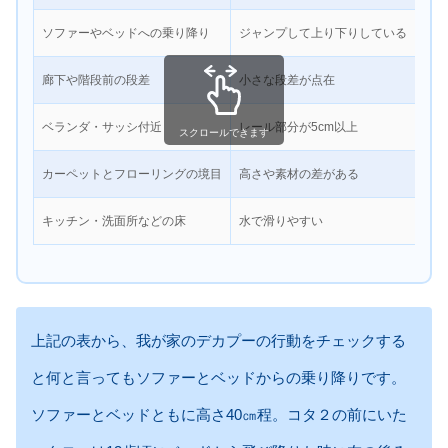
ソファーやベッドへの乗り降り
ジャンプして上り下りしている
★★
廊下や階段前の段差
小さな段差が点在
★★
ベランダ・サッシ付近
レール部分が5cm以上
★★
スクロールできます
カーペットとフローリングの境目
高さや素材の差がある
★☆
キッチン・洗面所などの床
水で滑りやすい
★★
上記の表から、我が家のデカプーの行動をチェックする
と何と言ってもソファーとベッドからの乗り降りです。
ソファーとベッドともに高さ40㎝程。コタ２の前にいた