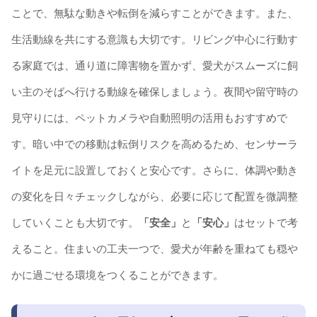
ことで、無駄な動きや転倒を減らすことができます。また、
生活動線を共にする意識も大切です。リビング中心に行動す
る家庭では、通り道に障害物を置かず、愛犬がスムーズに飼
い主のそばへ行ける動線を確保しましょう。夜間や留守時の
見守りには、ペットカメラや自動照明の活用もおすすめで
す。暗い中での移動は転倒リスクを高めるため、センサーラ
イトを足元に設置しておくと安心です。さらに、体調や動き
の変化を日々チェックしながら、必要に応じて配置を微調整
していくことも大切です。
「安全」
と
「安心」
はセットで考
えること。住まいの工夫一つで、愛犬が年齢を重ねても穏や
かに過ごせる環境をつくることができます。