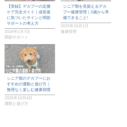
【実録】デカプーの足腰
シニア期を見据えるデカ
ケア完全ガイド｜成長後
プー健康管理｜2歳から準
に気づいたサインと関節
備できること!
サポートの考え方
2025年10月1日
2026年1月7日
健康管理
関節サポート
シニア期のデカプーにお
すすめの運動と遊び方｜
無理なく楽しむ健康習慣
2025年10月4日
運動と遊び方