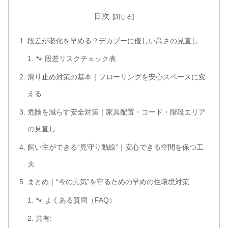
目次
段差が老化を早める？デカプーに優しい高さの見直し
🐾 段差リスクチェック表
滑り止め対策の基本｜フローリングを安心スペースに変
える
危険を減らす安全対策｜家具配置・コード・階段エリア
の見直し
飼い主ができる“見守り動線”｜安心できる空間を保つ工
夫
まとめ｜“今の元気”を守るための早めの住環境対策
🐾 よくある質問（FAQ）
共有: