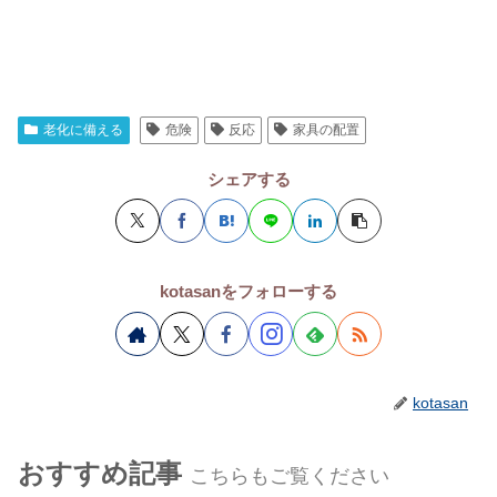
老化に備える
危険
反応
家具の配置
シェアする
kotasanをフォローする
kotasan
おすすめ記事
こちらもご覧ください