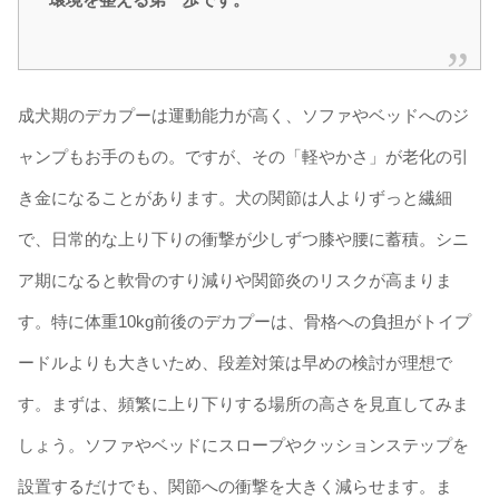
成犬期のデカプーは運動能力が高く、ソファやベッドへのジ
ャンプもお手のもの。ですが、その「軽やかさ」が老化の引
き金になることがあります。犬の関節は人よりずっと繊細
で、日常的な上り下りの衝撃が少しずつ膝や腰に蓄積。シニ
ア期になると軟骨のすり減りや関節炎のリスクが高まりま
す。特に体重10kg前後のデカプーは、骨格への負担がトイプ
ードルよりも大きいため、段差対策は早めの検討が理想で
す。まずは、頻繁に上り下りする場所の高さを見直してみま
しょう。ソファやベッドにスロープやクッションステップを
設置するだけでも、関節への衝撃を大きく減らせます。ま