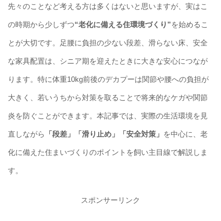
先々のことなど考える方は多くはないと思いますが、実はこ
の時期から少しずつ
“老化に備える住環境づくり”
を始めるこ
とが大切です。足腰に負担の少ない段差、滑らない床、安全
な家具配置は、シニア期を迎えたときに大きな安心につなが
ります。特に体重10kg前後のデカプーは関節や腰への負担が
大きく、若いうちから対策を取ることで将来的なケガや関節
炎を防ぐことができます。本記事では、実際の生活環境を見
直しながら
「段差」「滑り止め」「安全対策」
を中心に、老
化に備えた住まいづくりのポイントを飼い主目線で解説しま
す。
スポンサーリンク