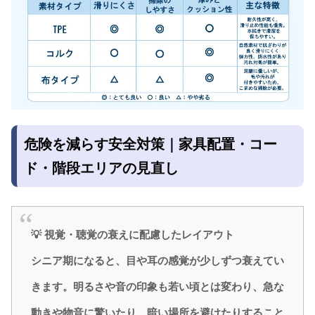
危険を減らす安全対策｜家具配置・コー
ド・階段エリアの見直し
💡 視覚・聴覚の衰えに配慮したレイアウト
シニア期になると、目や耳の感覚が少しずつ衰えてい
きます。明るさや音の印象も若い頃とは変わり、急な
動きや物音に驚いたり、暗い場所を避けたりすること