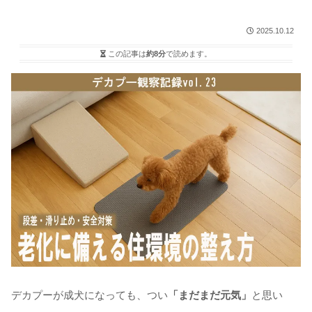
2025.10.12
この記事は
約8分
で読めます。
デカプーが成犬になっても、つい
「まだまだ元気」
と思い