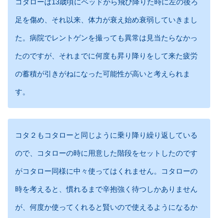
コタローは13歳頃にベッドから飛び降りた時に左の後ろ
足を傷め、それ以来、体力が衰え始め衰弱していきまし
た。病院でレントゲンを撮っても異常は見当たらなかっ
たのですが、それまでに何度も昇り降りをして来た疲労
の蓄積が引きがねになった可能性が高いと考えられま
す。
コタ２もコタローと同じように乗り降り繰り返している
ので、コタローの時に用意した階段をセットしたのです
がコタロー同様に中々使ってはくれません。コタローの
時を考えると、慣れるまで辛抱強く待つしかありません
が、何度か使ってくれると賢いので使えるようになるか