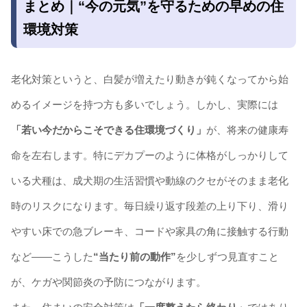
まとめ｜“今の元気”を守るための早めの住
環境対策
老化対策というと、白髪が増えたり動きが鈍くなってから始
めるイメージを持つ方も多いでしょう。しかし、実際には
「若い今だからこそできる住環境づくり」
が、将来の健康寿
命を左右します。特にデカプーのように体格がしっかりして
いる犬種は、成犬期の生活習慣や動線のクセがそのまま老化
時のリスクになります。毎日繰り返す段差の上り下り、滑り
やすい床での急ブレーキ、コードや家具の角に接触する行動
など――こうした
“当たり前の動作”
を少しずつ見直すこと
が、ケガや関節炎の予防につながります。