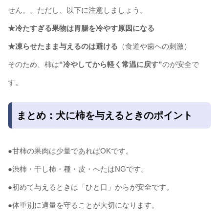
せん。。ただし、以下に注意しましょう。
★冷たすぎる果物は胃腸を冷やす原因になる
★凍らせたまま与えるのは避ける
（食道や歯への刺激）
そのため、柿は
“冷やしてから軽く常温に戻す”
のが安全で
す。
まとめ：犬に柿を与えるときのポイント
●甘柿の果肉は少量であればOKです。
●渋柿・干し柿・種・皮・へたはNGです。
●初めて与えるときは「ひと口」からが安全です。
●体重別に適量を守ることが大切になります。