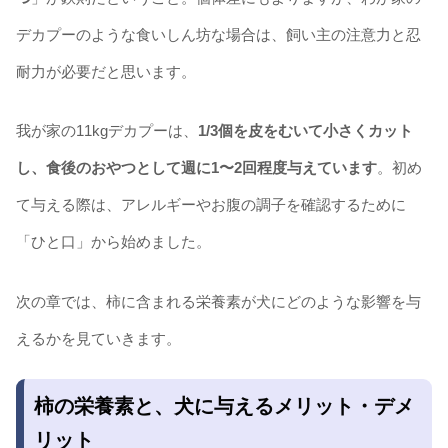
デカプーのような食いしん坊な場合は、飼い主の注意力と忍
耐力が必要だと思います。
我が家の11kgデカプーは、
1/3個を皮をむいて小さくカット
し、食後のおやつとして週に1〜2回程度与えています
。初め
て与える際は、アレルギーやお腹の調子を確認するために
「ひと口」から始めました。
次の章では、柿に含まれる栄養素が犬にどのような影響を与
えるかを見ていきます。
柿の栄養素と、犬に与えるメリット・デメ
リット