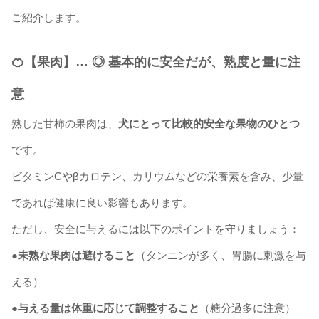
ご紹介します。
🍊【果肉】… ◎ 基本的に安全だが、熟度と量に注
意
熟した甘柿の果肉は、
犬にとって比較的安全な果物のひとつ
です。
ビタミンCやβカロテン、カリウムなどの栄養素を含み、少量
であれば健康に良い影響もあります。
ただし、安全に与えるには以下のポイントを守りましょう：
●未熟な果肉は避けること
（タンニンが多く、胃腸に刺激を与
える）
●与える量は体重に応じて調整すること
（糖分過多に注意）