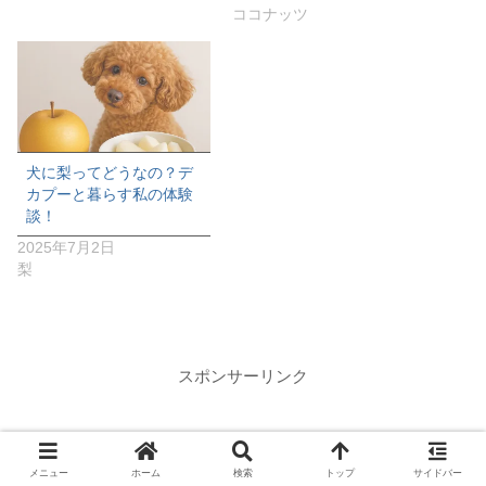
ココナッツ
犬に梨ってどうなの？デ
カプーと暮らす私の体験
談！
2025年7月2日
梨
スポンサーリンク
メニュー
ホーム
検索
トップ
サイドバー