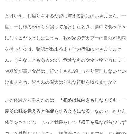
とはいえ、お座りをするたびに与える訳にはいきません。一
度、干し柿のかけらを誤って落としたとき、夢中で食べそう
になりヒヤッとしたことも。我が家のデカプーは自分が興味
を持った物は、確認が出来るまでその行動はおさまりませ
ん。そんなこともあるので、危険なものや食べ物でカロリー
や糖質が高い食品は、飼い主さんがしっかり管理しないとい
けませんね。皆さんの愛犬はどんな行動を取りますか？
この体験から学んだのは、
「初めは見向きもしなくても、一
度その味を覚えると催促をするようになる」
なので、たとえ
催促をされても、じっと我慢をして
「様子を見ながら
少しず
つ
」が鉄則だということ。個体差にもよりますが、わが家の