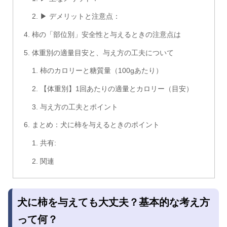
▶ デメリットと注意点：
柿の「部位別」安全性と与えるときの注意点は
体重別の適量目安と、与え方の工夫について
柿のカロリーと糖質量（100gあたり）
【体重別】1回あたりの適量とカロリー（目安）
与え方の工夫とポイント
まとめ：犬に柿を与えるときのポイント
共有:
関連
犬に柿を与えても大丈夫？基本的な考え方
って何？