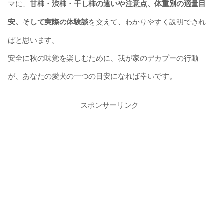
マに、
甘柿・渋柿・干し柿の違いや注意点、体重別の適量目
安、そして実際の体験談
を交えて、わかりやすく説明できれ
ばと思います。
安全に秋の味覚を楽しむために、我が家のデカプーの行動
が、あなたの愛犬の一つの目安になれば幸いです。
スポンサーリンク