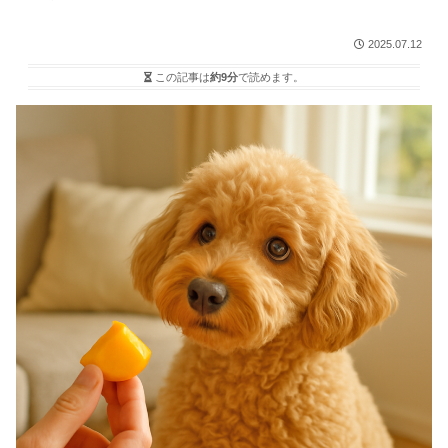
2025.07.12
この記事は
約9分
で読めます。