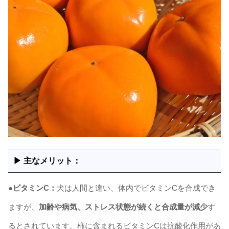
▶ 主なメリット：
●ビタミンC：
犬は人間と違い、体内でビタミンCを合成でき
ますが、
加齢や病気、ストレス状態が続くと合成量が減少
す
るとされています。柿に含まれるビタミンCは抗酸化作用があ