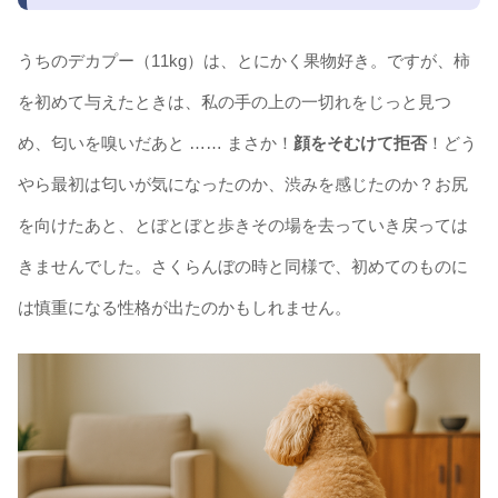
うちのデカプー（11kg）は、とにかく果物好き。ですが、柿
を初めて与えたときは、私の手の上の一切れをじっと見つ
め、匂いを嗅いだあと …… まさか！
顔をそむけて拒否
！どう
やら最初は匂いが気になったのか、渋みを感じたのか？お尻
を向けたあと、とぼとぼと歩きその場を去っていき戻っては
きませんでした。さくらんぼの時と同様で、初めてのものに
は慎重になる性格が出たのかもしれません。