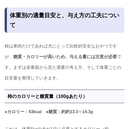
体重別の適量目安と、与え方の工夫につい
て
柿は果肉だけであれば犬にとって比較的安全なおやつです
が、
糖質・カロリーが高いため、与える量には注意が必要
で
す。まずは栄養面から見た適量の考え方、そして体重ごとの
目安量を整理していきます。
柿のカロリーと糖質量（100gあたり）
●カロリー：63kcal ●
糖質：約約13.3～14.3g
これは、体重5kgの犬が1日に必要とするカロリー（約