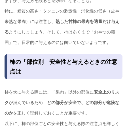
ますが、与え方を誤ると逆効果になることも。
特に、糖質の高さ・タンニンの刺激性・消化性の低さ（皮や
未熟な果肉）には注意し、
熟した甘柿の果肉を適量だけ与え
る
ようにしましょう。そして、柿はあくまで「おやつの範
囲」で。日常的に与えるのには向いていないようです。
柿の「部位別」安全性と与えるときの注意
点は
柿を犬に与える際には、「果肉」以外の部位に
安全上のリス
ク
が潜んでいるため、
どの部分が安全で、どの部分が危険な
のか
を正しく理解しておくことが重要です。
以下に、柿の部位ごとの安全性と与える際の注意点を詳しく