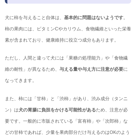
犬に柿を与えること自体は、
基本的に問題はないようです
。
柿の果肉には、ビタミンCやカリウム、食物繊維といった栄養
素が含まれており、健康維持に役立つ成分もあります。
ただし、人間と違って犬には「果糖の処理能力」や「食物繊
維の耐性」が異なるため、
与える量や与え方に注意が必要
に
なってきます。
また、柿には「甘柿」と「渋柿」があり、渋み成分（タンニ
ン）は
犬の胃腸に負担をかける可能性がある
ため、注意が必
要です。一般的に市販されている「富有柿」や「次郎柿」な
どの甘柿であれば、少量を果肉部分だけ与えるのはOKのよう