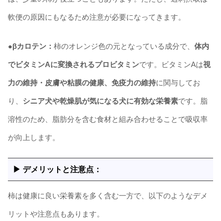
軟便の原因にもなるため注意が必要になってきます。
●βカロテン：
柿のオレンジ色の元となっている成分で、
体内
でビタミンAに変換されるプロビタミン
です。ビタミンAは
視
力の維持・皮膚や粘膜の健康、免疫力の維持
に関与してお
り、
シニア犬や乾燥肌が気になる犬に有効な栄養素
です。脂
溶性のため、脂肪分を含む食材と組み合わせることで吸収率
が向上します。
▶ デメリットと注意点：
柿は健康に良い栄養素を多く含む一方で、以下のようなデメ
リットや注意点もあります。