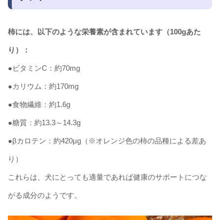
柿には、以下のような栄養素が含まれています（100gあた
り）：
●ビタミンC：約70mg
●カリウム：約170mg
●食物繊維：約1.6g
●糖質：約13.3～14.3g
●
βカロテン：約420μg（※オレンジ色の柿の品種による差あ
り）
これらは、犬にとっても適量であれば健康のサポートにつな
がる成分のようです。