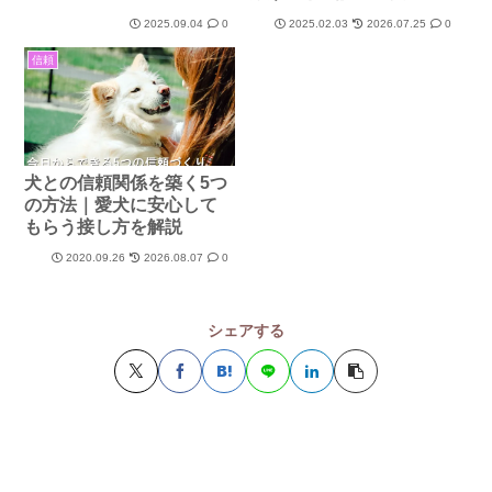
2025.09.04
0
2025.02.03
2026.07.25
0
信頼
犬との信頼関係を築く5つ
の方法｜愛犬に安心して
もらう接し方を解説
2020.09.26
2026.08.07
0
シェアする