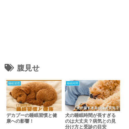
腹見せ
睡眠習慣
睡眠時間
デカプーの睡眠習慣と健
犬の睡眠時間が長すぎる
康への影響！
のは大丈夫？病気との見
分け方と受診の目安