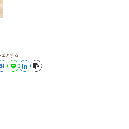
0
シェアする