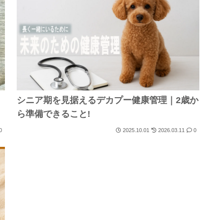
シニア期を見据えるデカプー健康管理｜2歳か
ら準備できること!
0
2025.10.01
2026.03.11
0