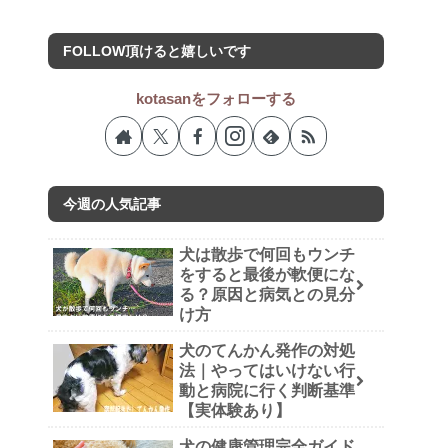
FOLLOW頂けると嬉しいです
kotasanをフォローする
今週の人気記事
犬は散歩で何回もウンチ
をすると最後が軟便にな
る？原因と病気との見分
け方
犬のてんかん発作の対処
法｜やってはいけない行
動と病院に行く判断基準
【実体験あり】
犬の健康管理完全ガイド