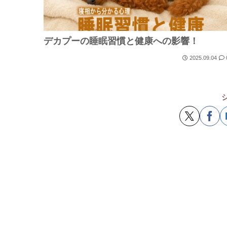
デカプーの睡眠習慣と健康への影響！
2025.09.04