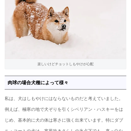
楽しいけどチョットしもやけが心配
肉球の場合犬種によって様々
私は、犬はしもやけにはならないものだと考えていました。
例えば、極寒の地で犬ぞりを引くシベリアン・ハスキーをは
じめ、基本的に犬の体は寒さに強く出来ています。特にダブ
ル・コートの犬は、寒風吹きさらしの氷点下でも、真っ白な