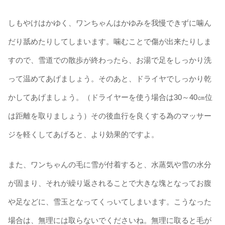
しもやけはかゆく、ワンちゃんはかゆみを我慢できずに噛ん
だり舐めたりしてしまいます。噛むことで傷が出来たりしま
すので、雪道での散歩が終わったら、お湯で足をしっかり洗
って温めてあげましょう。そのあと、ドライヤでしっかり乾
かしてあげましょう。（ドライヤーを使う場合は30～40㎝位
は距離を取りましょう）その後血行を良くする為のマッサー
ジを軽くしてあげると、より効果的ですよ。
また、ワンちゃんの毛に雪が付着すると、水蒸気や雪の水分
が固まり、それが繰り返されることで大きな塊となってお腹
や足などに、雪玉となってくっいてしまいます。こうなった
場合は、無理には取らないでくださいね。無理に取ると毛が