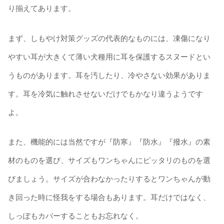
り揃えてあります。
まず、しもやけ対策グッズの代表的なものには、凍傷になり
やすい耳が大きくて薄い犬種用に耳を保護するスヌードとい
うものがあります。耳を汚したり、冷やさない効果がありま
す。耳を冷気に触れさせないだけでもかなり違うようです
よ。
また、機能的には当然ですが『防寒』『防水』『撥水』の素
材のものを選び、サイズもワンちゃんにピッタリのものを選
びましょう。サイズが合わなかったりするとワンちゃんが動
き回った時に怪我をする場合もあります。耳だけではなく、
しっぽもカバーすることもお忘れなく。