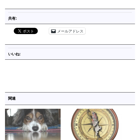
共有:
メールアドレス
いいね:
関連