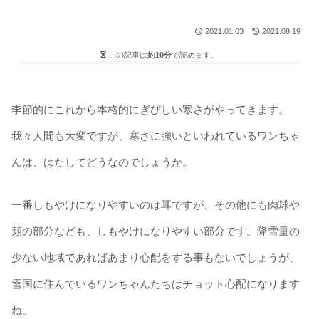
2021.01.03
2021.08.19
この記事は
約10分
で読めます。
季節的にこれから本格的にぎびしい寒さがやってきます。
我々人間も大変ですが、寒さに強いといわれているワンちゃ
んは、はたしてどうなのでしょうか。
一番しもやけになりやすいのは耳ですが、その他にも肉球や
頬の部分なども、しもやけになりやすい部分です。降雪量の
少ない地域であればあまり心配をする事もないでしょうが、
雪国に住んでいるワンちゃんたちはチョット心配になります
ね。