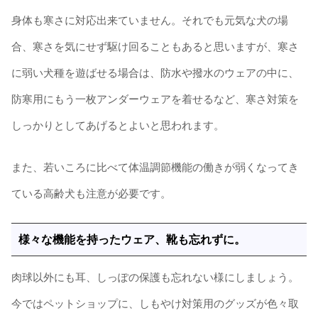
身体も寒さに対応出来ていません。それでも元気な犬の場
合、寒さを気にせず駆け回ることもあると思いますが、寒さ
に弱い犬種を遊ばせる場合は、防水や撥水のウェアの中に、
防寒用にもう一枚アンダーウェアを着せるなど、寒さ対策を
しっかりとしてあげるとよいと思われます。
また、若いころに比べて体温調節機能の働きが弱くなってき
ている高齢犬も注意が必要です。
様々な機能を持ったウェア、靴も忘れずに。
肉球以外にも耳、しっぽの保護も忘れない様にしましょう。
今ではペットショップに、しもやけ対策用のグッズが色々取