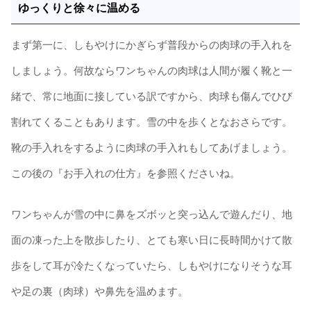
ゆっくりと徐々に温める
まず第一に、しもやけにかぎらず普段からの肉球の手入れを
しましょう。何故ならワンちゃんの肉球は人間が履く靴と一
緒で、常に地面に接している訳ですから、肉球も傷んでひび
割れてくることもあります。雪の中を歩くとなおさらです。
靴の手入れをするように肉球の手入れもしてあげましょう。
この後の『お手入れの仕方』を参照くださいね。
ワンちゃんが雪の中に鼻をズボッと突っ込んで遊んだり、地
面の凍った上を散歩したり、とても寒い日に長時間かけて散
歩をして耳が冷たくなっていたら、しもやけになりそうな耳
や足の裏（肉球）や鼻先を温めます。