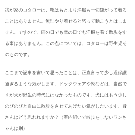
我が家のコタローは、靴はもとより洋服も一切嫌がって着る
ことはありません。無理やり着せると怒って動こうとはしま
せん。ですので、雨の日でも雪の日でも洋服を着て散歩をす
る事はありません。この点については、コタローは野生児そ
のものです。
ここまで記事を書いて思ったことは、正直言って少し過保護
過ぎるような気がします。ドックウェアや靴などは、当然で
すが犬が野生の時代にはなかったものです。犬にはもう少し
のびのびと自由に散歩をさせてあげたい気がしたいます。皆
さんはどう思われますか？（室内飼いで散歩をしないワンち
ゃんは別）