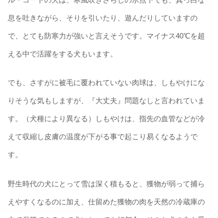
息を吐きながら、そりを引いたり、遊んだりしていますの
で、とても防寒力が強いと言えそうです。マイナス40℃を超
える中で活躍をする犬もいます。
でも、さすがに被毛に覆われていない肉球は、しもやけにな
りそうな気もしますが、『大丈夫』問題なしと言われていま
す。（犬種により異なる）しもやけは、指先の血管などが冷
えて収縮し皮膚の温度が下がる事で起こり易くなるようで
す。
野生時代の犬にとって雪は深く積もると、獲物が弱って捕ら
えやすくなるのに加え、仕留めた獲物の肉を天然の冷蔵庫の