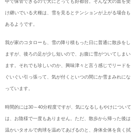
中で保管できるので犬にとっても好都合。そんな犬の血を受
け継いでいる犬種は、雪を見るとテンションが上がる場合も
あるようです。
我が家のコタローも、雪の降り積もった日に普通に散歩をし
ますが、後ろの足が少し短いので、お腹に雪がついてしまい
ます。それでも珍しいのか、興味津々と言う感じでリードを
ぐいぐい引っ張って、気が付くといつの間にか雪まみれにな
っています。
時間的には30～40分程度ですが、気になるしもやけについて
は、お陰様で一度もありません。ただ、散歩から帰った後は
温かいタオルで肉球を温めてあげるのと、身体全体を良く拭