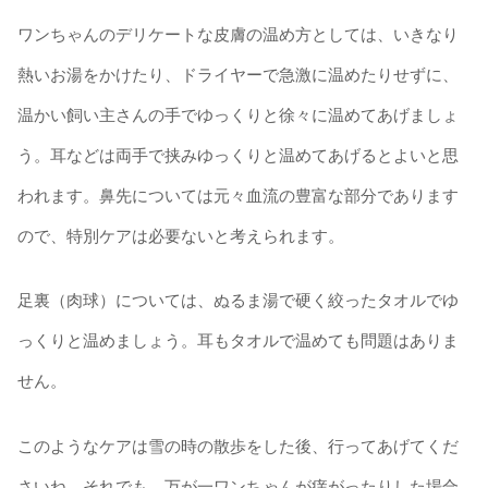
ワンちゃんのデリケートな皮膚の温め方としては、いきなり
熱いお湯をかけたり、ドライヤーで急激に温めたりせずに、
温かい飼い主さんの手でゆっくりと徐々に温めてあげましょ
う。耳などは両手で挟みゆっくりと温めてあげるとよいと思
われます。鼻先については元々血流の豊富な部分であります
ので、特別ケアは必要ないと考えられます。
足裏（肉球）については、ぬるま湯で硬く絞ったタオルでゆ
っくりと温めましょう。耳もタオルで温めても問題はありま
せん。
このようなケアは雪の時の散歩をした後、行ってあげてくだ
さいね。それでも、万が一ワンちゃんが痒がったりした場合