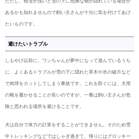
ただし、積雪が浅いと雪の下に危険な物が隠れている場合が
あるかも知れませんので飼い主さんが十分に気を付けてあげ
たいものです。
避けたいトラブル
しもやけ以前に、ワンちゃんが夢中になって遊んでいるうち
に、よくあるトラブルが雪の下に隠れた草木や氷の破片など
で肉球をカットしてしまう事故です。これを防ぐには、犬用
の靴を履かせることが良いのですが、一番は飼い主さんが危
険と思われる場所を避けることです。
犬は自分で体力の計算をすることができません。そのため雪
中トレッキングなどではしゃぎ過ぎて、帰りにはグロッキー