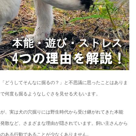
、「どうしてそんなに掘るの？」と不思議に思ったことはありま
足で何度も掘るようなしぐさを見せる犬もいます。
すが、実は犬の穴掘りには野生時代から受け継がれてきた本能
ス発散など、さまざまな理由が隠されています。飼い主さんから
味のある行動であることが少なくありません。