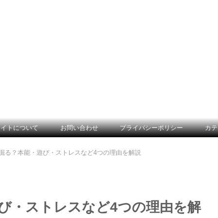
サイトについて
お問い合わせ
プライバシーポリシー
カテ
掘る？本能・遊び・ストレスなど4つの理由を解説
び・ストレスなど4つの理由を解