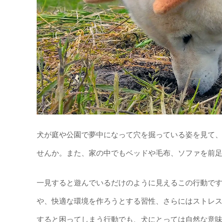
犬が庭や公園で夢中になって穴を掘っている姿を見て
せんか。また、家の中でもベッドや毛布、ソファを前
一見すると遊んでいるだけのように見えるこの行動で
や、快適な環境を作ろうとする習性、さらにはストレ
すると困ってしまう行動でも、犬にとっては自然な意