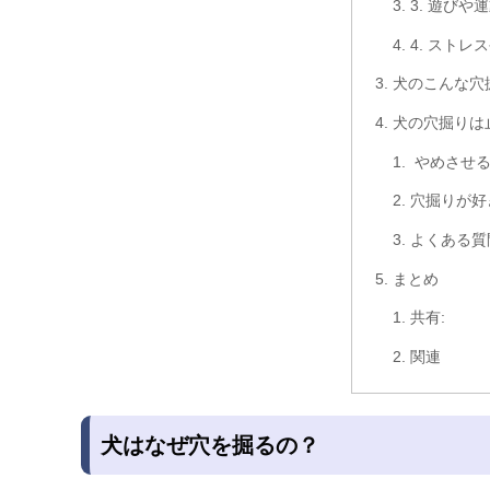
3. 遊びや
4. ストレ
犬のこんな穴
犬の穴掘りは
やめさせる
穴掘りが好
よくある質
まとめ
共有:
関連
犬はなぜ穴を掘るの？