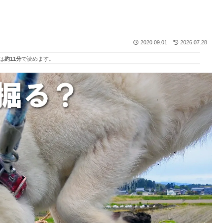
2020.09.01
2026.07.28
は
約11分
で読めます。