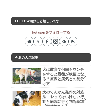
FOLLOW頂けると嬉しいです
kotasanをフォローする
今週の人気記事
犬は散歩で何回もウンチ
をすると最後が軟便にな
る？原因と病気との見分
け方
犬のてんかん発作の対処
法｜やってはいけない行
動と病院に行く判断基準