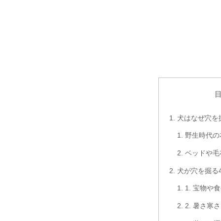
犬はなぜ穴を
野生時代の
ベッドや毛
犬が穴を掘る
1. 宝物
2. 暑さ