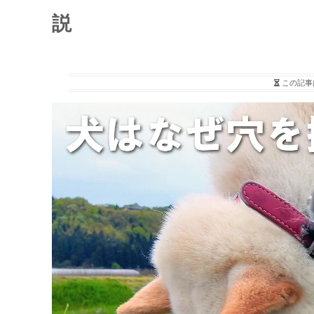
説
この記事