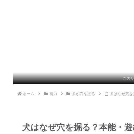
この
ホーム
能力
犬が穴を掘る
犬はなぜ穴を
犬はなぜ穴を掘る？本能・遊