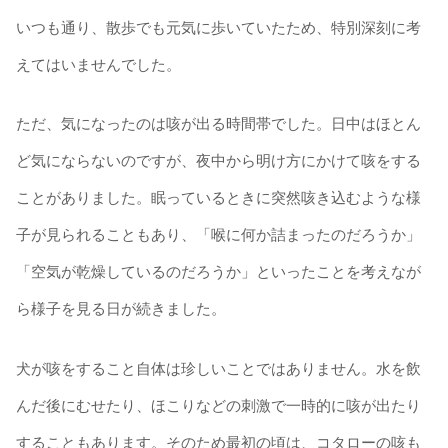
いつも通り、散歩でも元気に歩いていたため、特別深刻に考
えてはいませんでした。
ただ、気になったのは咳が出る時間帯でした。日中はほとん
ど気にならないのですが、夜中から明け方にかけて咳をする
ことがありました。眠っているときに突然咳き込むような様
子が見られることもあり、「喉に何か詰まったのだろうか」
「空気が乾燥しているのだろうか」といったことを考えなが
ら様子を見る日が続きました。
犬が咳をすること自体は珍しいことではありません。水を飲
んだ後にむせたり、ほこりなどの刺激で一時的に咳が出たり
することもあります。そのため最初の頃は、コタローの咳も