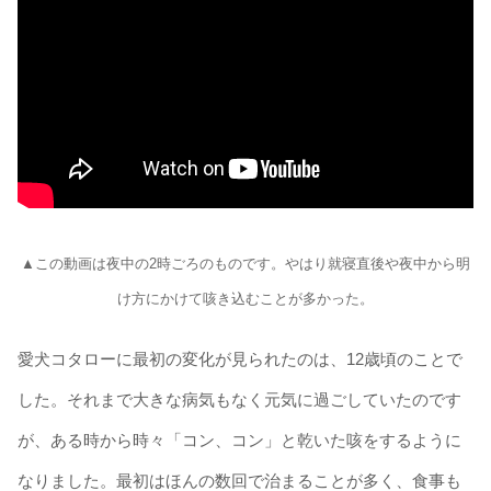
▲この動画は夜中の2時ごろのものです。やはり就寝直後や夜中から明
け方にかけて咳き込むことが多かった。
愛犬コタローに最初の変化が見られたのは、12歳頃のことで
した。それまで大きな病気もなく元気に過ごしていたのです
が、ある時から時々「コン、コン」と乾いた咳をするように
なりました。最初はほんの数回で治まることが多く、食事も