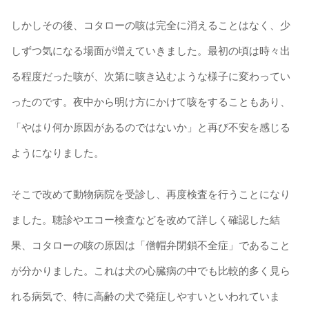
しかしその後、コタローの咳は完全に消えることはなく、少
しずつ気になる場面が増えていきました。最初の頃は時々出
る程度だった咳が、次第に咳き込むような様子に変わってい
ったのです。夜中から明け方にかけて咳をすることもあり、
「やはり何か原因があるのではないか」と再び不安を感じる
ようになりました。
そこで改めて動物病院を受診し、再度検査を行うことになり
ました。聴診やエコー検査などを改めて詳しく確認した結
果、コタローの咳の原因は「僧帽弁閉鎖不全症」であること
が分かりました。これは犬の心臓病の中でも比較的多く見ら
れる病気で、特に高齢の犬で発症しやすいといわれていま