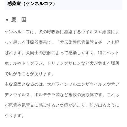
感染症（ケンネルコフ）
▼ 原 因
ケンネルコフは、犬の呼吸器に感染するウイルスや細菌によ
って起こる呼吸器疾患で、「犬伝染性気管気管支炎」とも呼
ばれます。犬同士の接触によって感染しやすく、特にペット
ホテルやドッグラン、トリミングサロンなど犬が集まる場所
で広がることがあります。
主な原因となるのは、犬パラインフルエンザウイルスや犬ア
デノウイルス、ボルデテラ菌など複数の病原体です。これら
が気管や気管支に感染すると炎症が起こり、咳が出るように
なります。