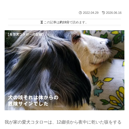
2022.04.29
2026.06.16
この記事は
約19分
で読めます。
我が家の愛犬コタローは、12歳頃から夜中に乾いた咳をする