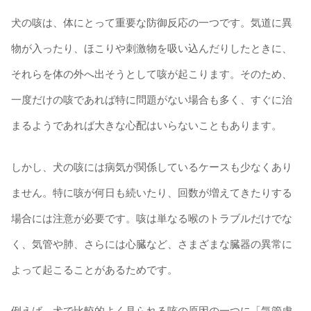
犬の咳は、体にとって重要な防御反応の一つです。気道に異
物が入ったり、ほこりや刺激物を吸い込んだりしたときに、
それらを体の外へ出そうとして咳が起こります。そのため、
一度だけの咳であれば特に問題がない場合も多く、すぐに治
まるようであれば大きな心配はいらないこともあります。
しかし、犬の咳には病気が関係しているケースも少なくあり
ません。特に咳が何日も続いたり、回数が増えてきたりする
場合には注意が必要です。咳は単なる喉のトラブルだけでな
く、気管や肺、さらには心臓など、さまざまな臓器の異常に
よって起こることがあるためです。
例えば、犬で比較的よく見られる咳の原因の一つに「気管虚