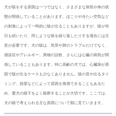
犬が咳をする原因は一つではなく、さまざまな病気や体の状
態が関係していることがあります。ほこりや冷たい空気など
の刺激によって一時的に咳が出ることもありますが、咳が何
日も続いたり、同じような咳を繰り返したりする場合には注
意が必要です。犬の咳は、気管や肺のトラブルだけでなく、
感染症やアレルギー、異物の誤飲、さらには心臓の病気が関
係していることもあります。特に高齢の犬では、心臓病が原
因で咳が出るケースも少なくありません。咳の音や出るタイ
ミング、頻度などによって原因を推測できることもあるた
め、愛犬の様子をよく観察することが大切です。ここでは、
犬の咳で考えられる主な原因について順に見ていきます。