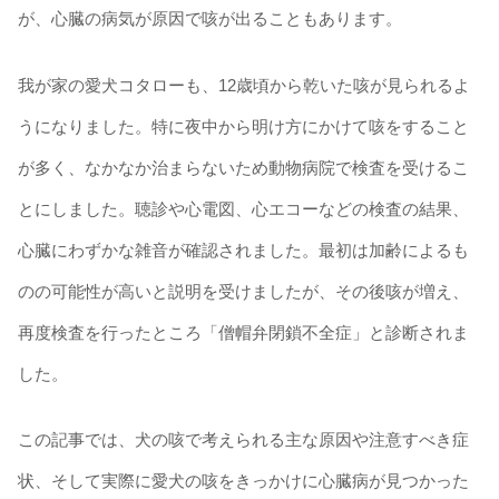
が、心臓の病気が原因で咳が出ることもあります。
我が家の愛犬コタローも、12歳頃から乾いた咳が見られるよ
うになりました。特に夜中から明け方にかけて咳をすること
が多く、なかなか治まらないため動物病院で検査を受けるこ
とにしました。聴診や心電図、心エコーなどの検査の結果、
心臓にわずかな雑音が確認されました。最初は加齢によるも
のの可能性が高いと説明を受けましたが、その後咳が増え、
再度検査を行ったところ「僧帽弁閉鎖不全症」と診断されま
した。
この記事では、犬の咳で考えられる主な原因や注意すべき症
状、そして実際に愛犬の咳をきっかけに心臓病が見つかった