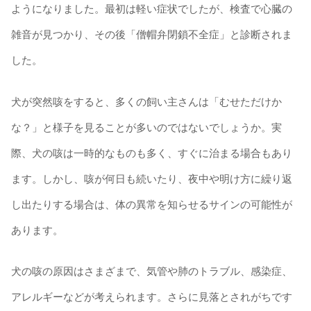
ようになりました。最初は軽い症状でしたが、検査で心臓の
雑音が見つかり、その後「僧帽弁閉鎖不全症」と診断されま
した。
犬が突然咳をすると、多くの飼い主さんは「むせただけか
な？」と様子を見ることが多いのではないでしょうか。実
際、犬の咳は一時的なものも多く、すぐに治まる場合もあり
ます。しかし、咳が何日も続いたり、夜中や明け方に繰り返
し出たりする場合は、体の異常を知らせるサインの可能性が
あります。
犬の咳の原因はさまざまで、気管や肺のトラブル、感染症、
アレルギーなどが考えられます。さらに見落とされがちです