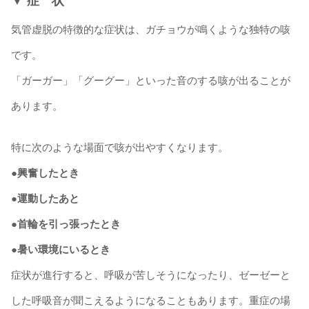
▼ 症 状
気管虚脱の特徴的な症状は、ガチョウが鳴くような独特の咳
です。
「ガーガー」「グーグー」といった音のする咳が出ることが
あります。
特に次のような場面で咳が出やすくなります。
●興奮したとき
●運動したあと
●首輪を引っ張ったとき
●暑い環境にいるとき
症状が進行すると、呼吸が苦しそうになったり、ゼーゼーと
した呼吸音が聞こえるようになることもあります。重症の場