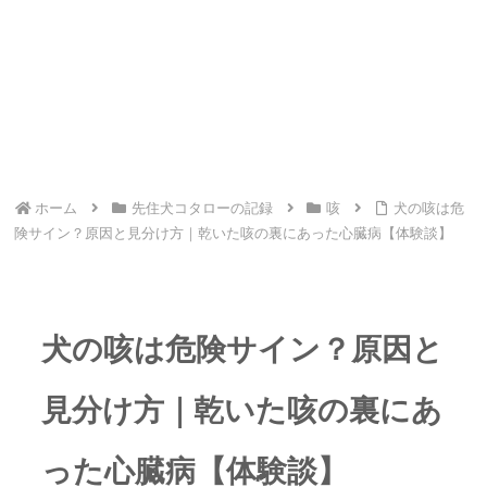
ホーム
先住犬コタローの記録
咳
犬の咳は危
険サイン？原因と見分け方｜乾いた咳の裏にあった心臓病【体験談】
犬の咳は危険サイン？原因と
見分け方｜乾いた咳の裏にあ
った心臓病【体験談】