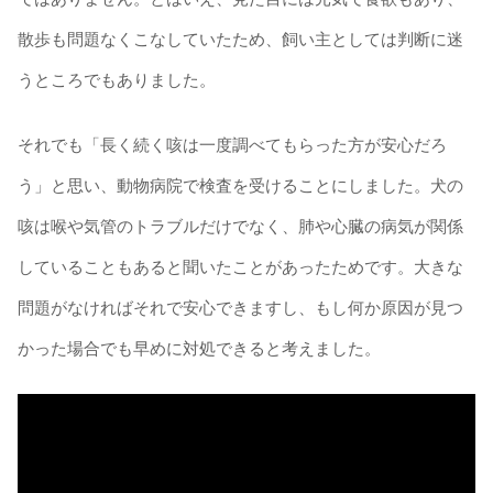
散歩も問題なくこなしていたため、飼い主としては判断に迷
うところでもありました。
それでも「長く続く咳は一度調べてもらった方が安心だろ
う」と思い、動物病院で検査を受けることにしました。犬の
咳は喉や気管のトラブルだけでなく、肺や心臓の病気が関係
していることもあると聞いたことがあったためです。大きな
問題がなければそれで安心できますし、もし何か原因が見つ
かった場合でも早めに対処できると考えました。