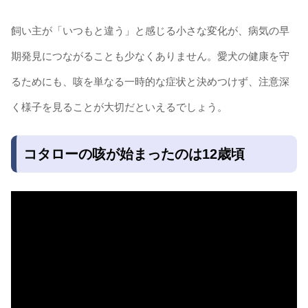
飼い主が「いつもと違う」と感じる小さな変化が、病気の早
期発見につながることも少なくありません。愛犬の健康を守
るためにも、咳を単なる一時的な症状と決めつけず、注意深
く様子を見ることが大切だといえるでしょう。
コタローの咳が始まったのは12歳頃