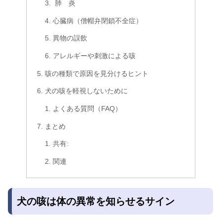
肺 炎
心臓病（僧帽弁閉鎖不全症）
異物の誤飲
アレルギーや刺激による咳
咳の種類で原因を見分けるヒント
犬の咳を軽視しないために
よくある質問（FAQ）
まとめ
共有:
関連
犬の咳は体の異常を知らせるサイン