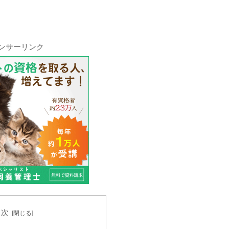
ンサーリンク
目次