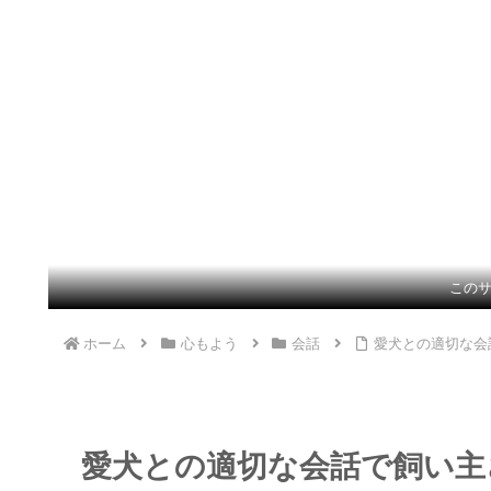
この
ホーム
心もよう
会話
愛犬との適切な会
愛犬との適切な会話で飼い主