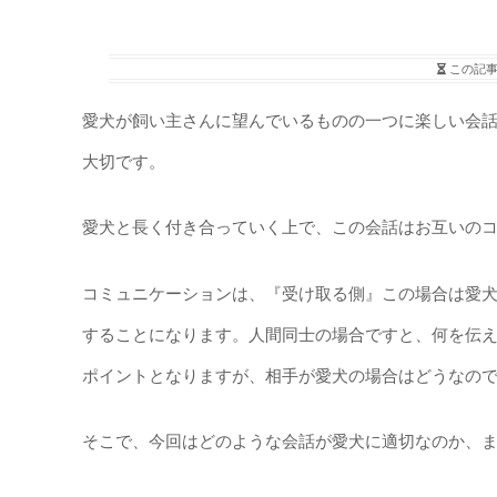
この記
愛犬が飼い主さんに望んでいるものの一つに楽しい会
大切です。
愛犬と長く付き合っていく上で、この会話はお互いの
コミュニケーションは、『受け取る側』この場合は愛
することになります。人間同士の場合ですと、何を伝
ポイントとなりますが、相手が愛犬の場合はどうなの
そこで、今回はどのような会話が愛犬に適切なのか、