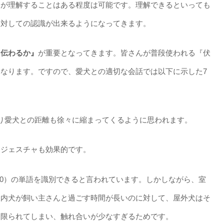
んが理解することはある程度は可能です。理解できるといっても
に対しての認識が出来るようになってきます。
に伝わるか』
が重要となってきます。皆さんが普段使われる『伏
なります。ですので、愛犬との適切な会話では以下に示した7
り愛犬との距離も徐々に縮まってくるように思われます。
すジェスチャも効果的です。
1000）の単語を識別できると言われています。しかしながら、室
室内犬が飼い主さんと過ごす時間が長いのに対して、屋外犬はそ
に限られてしまい、触れ合いが少なすぎるためです。