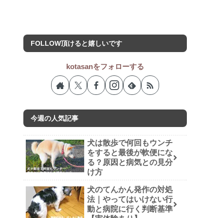
FOLLOW頂けると嬉しいです
kotasanをフォローする
今週の人気記事
犬は散歩で何回もウンチ
をすると最後が軟便にな
る？原因と病気との見分
け方
犬のてんかん発作の対処
法｜やってはいけない行
動と病院に行く判断基準