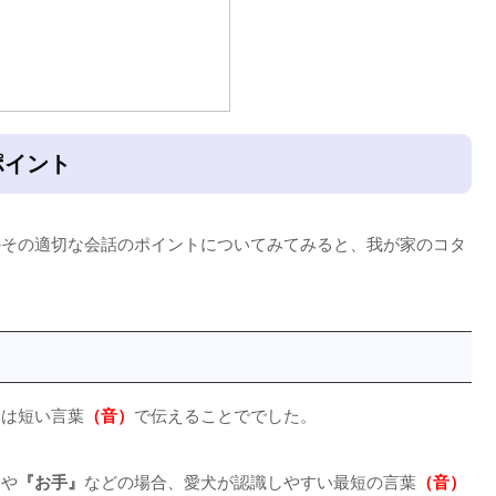
ポイント
かその適切な会話のポイントについてみてみると、我が家のコタ
とは短い言葉
（音）
で伝えることででした。
』
や
『お手』
などの場合、愛犬が認識しやすい最短の言葉
（音）